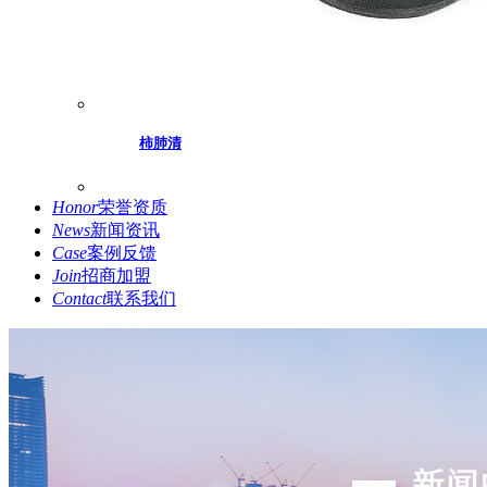
柿肺清
Honor
荣誉资质
News
新闻资讯
Case
案例反馈
Join
招商加盟
Contact
联系我们