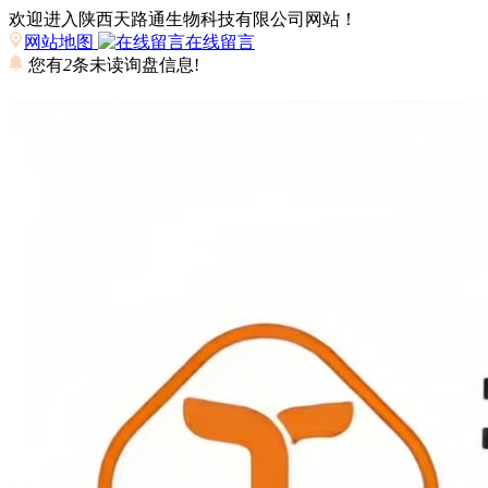
欢迎进入陕西天路通生物科技有限公司网站！
网站地图
在线留言
您有
2
条未读询盘信息!