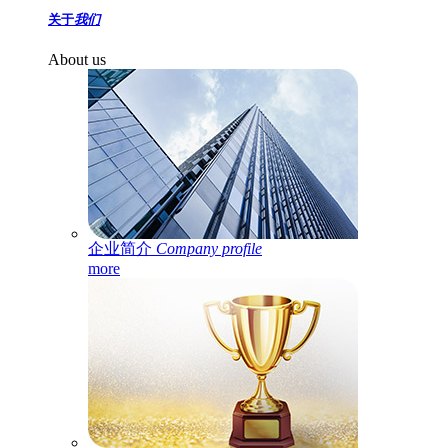
关于
我们
About us
企业简介
Company profile
more