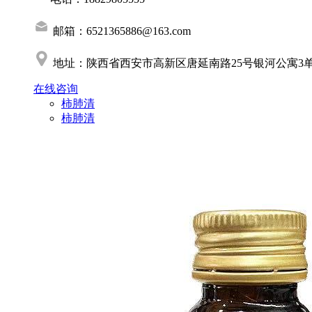
邮箱：6521365886@163.com
地址：陕西省西安市高新区唐延南路25号银河公寓3单元
在线咨询
柿肺清
柿肺清